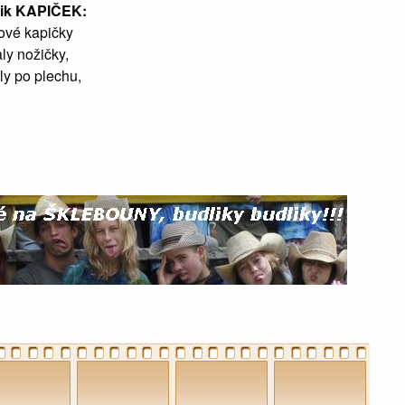
ik KAPIČEK:
ové kapičky
ly nožičky,
ly po plechu,