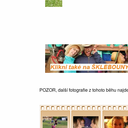
POZOR, další fotografie z tohoto běhu najd