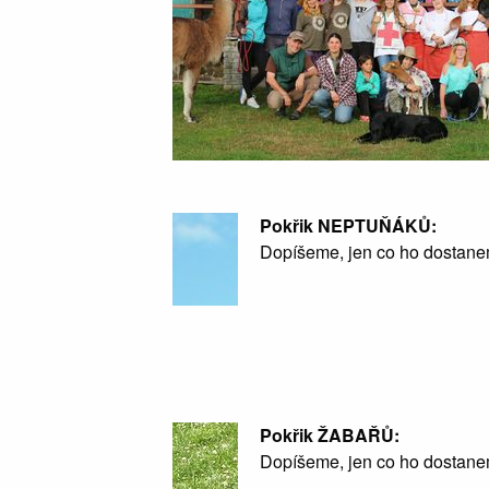
Pokřik NEPTUŇÁKŮ:
Dopíšeme, jen co ho dostanem
Pokřik ŽABAŘŮ:
Dopíšeme, jen co ho dostanem